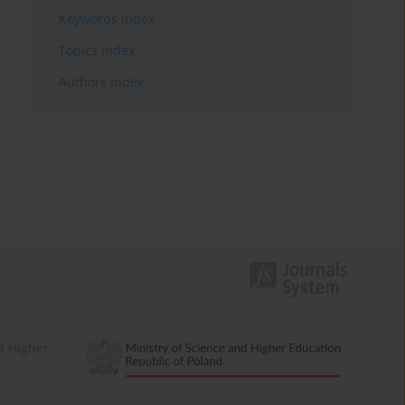
Keywords index
Topics index
Authors index
d Higher