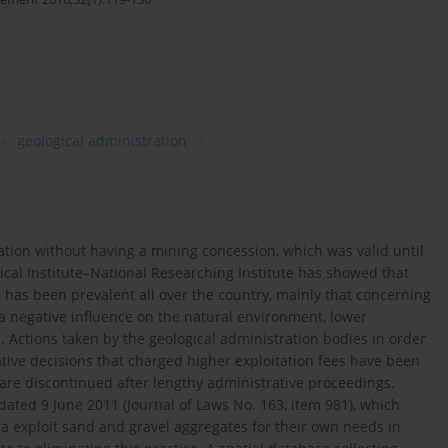
geological administration
ation without having a mining concession, which was valid until
ical Institute–National Researching Institute has showed that
 has been prevalent all over the country, mainly that concerning
a negative influence on the natural environment, lower
. Actions taken by the geological administration bodies in order
ative decisions that charged higher exploitation fees have been
s are discontinued after lengthy administrative proceedings.
dated 9 June 2011 (Journal of Laws No. 163, item 981), which
a exploit sand and gravel aggregates for their own needs in