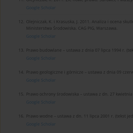
Google Scholar
12.
Olejniczak, K. i Krasuska, J. 2011. Analiza i ocena sku
Ministerstwa Środowiska. CAG PIG, Warszawa.
Google Scholar
13.
Prawo budowlane – ustawa z dnia 07 lipca 1994 r. (tek
Google Scholar
14.
Prawo geologiczne i górnicze – ustawa z dnia 09 czerwc
Google Scholar
15.
Prawo ochrony środowiska – ustawa z dn. 27 kwietnia 20
Google Scholar
16.
Prawo wodne – ustawa z dn. 11 lipca 2001 r. (tekst jedn
Google Scholar