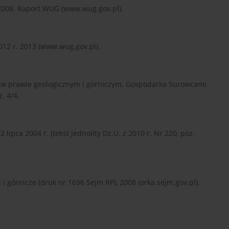
2008. Raport WUG (www.wug.gov.pl).
12 r. 2013 (www.wug.gov.pl).
w prawie geologicznym i górniczym. Gospodarka Surowcami
. 4/4.
lipca 2004 r. (tekst jednolity Dz.U. z 2010 r. Nr 220, poz.
 górnicze (druk nr 1696 Sejm RP), 2008 (orka.sejm.gov.pl).