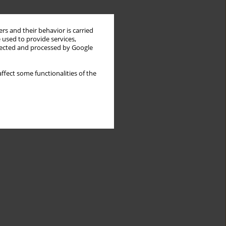
rs and their behavior is carried
 used to provide services,
llected and processed by Google
ffect some functionalities of the