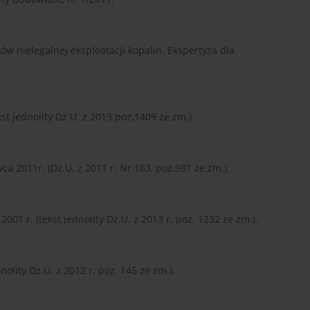
tków nielegalnej eksploatacji kopalin. Ekspertyza dla
st jednolity Dz.U. z 2013 poz.1409 ze zm.).
a 2011r. (Dz.U. z 2011 r. Nr 163, poz.981 ze zm.).
01 r. (tekst jednolity Dz.U. z 2013 r. poz. 1232 ze zm.).
olity Dz.U. z 2012 r. poz. 145 ze zm.).