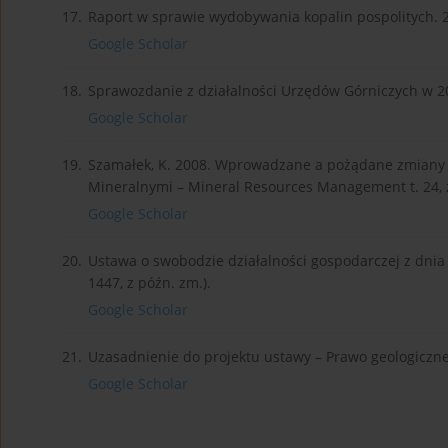
17.
Raport w sprawie wydobywania kopalin pospolitych. 
Google Scholar
18.
Sprawozdanie z działalności Urzędów Górniczych w 20
Google Scholar
19.
Szamałek, K. 2008. Wprowadzane a pożądane zmiany 
Mineralnymi – Mineral Resources Management t. 24, z
Google Scholar
20.
Ustawa o swobodzie działalności gospodarczej z dnia 2 
1447, z późn. zm.).
Google Scholar
21.
Uzasadnienie do projektu ustawy – Prawo geologiczne i
Google Scholar