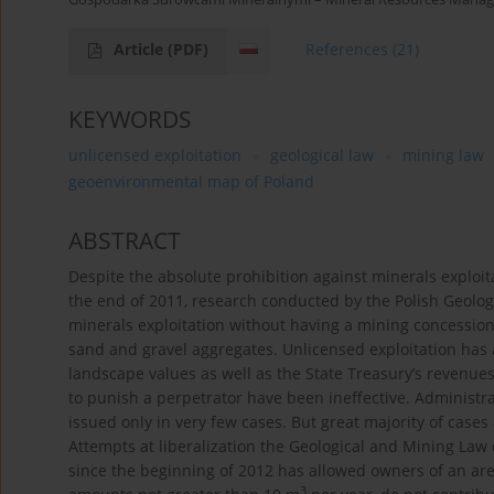
Article
(PDF)
References
(21)
KEYWORDS
unlicensed exploitation
geological law
mining law
geoenvironmental map of Poland
ABSTRACT
Despite the absolute prohibition against minerals exploit
the end of 2011, research conducted by the Polish Geolog
minerals exploitation without having a mining concession
sand and gravel aggregates. Unlicensed exploitation has 
landscape values as well as the State Treasury’s revenues
to punish a perpetrator have been ineffective. Administr
issued only in very few cases. But great majority of case
Attempts at liberalization the Geological and Mining Law 
since the beginning of 2012 has allowed owners of an are
3