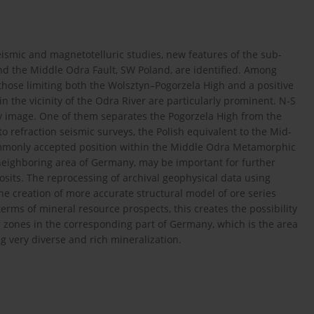
eismic and magnetotelluric studies, new features of the sub-
d the Middle Odra Fault, SW Poland, are identified. Among
those limiting both the Wolsztyn–Pogorzela High and a positive
in the vicinity of the Odra River are particularly prominent. N-S
ity image. One of them separates the Pogorzela High from the
to refraction seismic surveys, the Polish equivalent to the Mid-
commonly accepted position within the Middle Odra Metamorphic
neighboring area of Germany, may be important for further
its. The reprocessing of archival geophysical data using
the creation of more accurate structural model of ore series
erms of mineral resource prospects, this creates the possibility
r zones in the corresponding part of Germany, which is the area
 very diverse and rich mineralization.