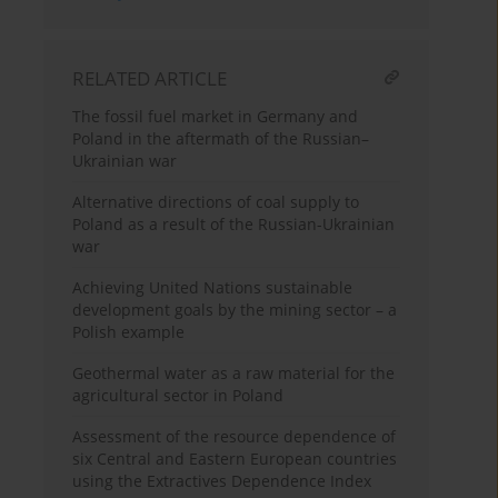
RELATED ARTICLE
The fossil fuel market in Germany and
Poland in the aftermath of the Russian–
Ukrainian war
Alternative directions of coal supply to
Poland as a result of the Russian-Ukrainian
war
Achieving United Nations sustainable
development goals by the mining sector – a
Polish example
Geothermal water as a raw material for the
agricultural sector in Poland
Assessment of the resource dependence of
six Central and Eastern European countries
using the Extractives Dependence Index