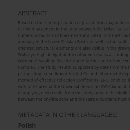
ABSTRACT
Based on the reinterpretation of gravimetric, magnetic, s
Permian basement in the area between the Dolsk Fault an
numerous faults and lineaments indicated in the article, 
anomaly in the Lower Silesian Basin, as well as the faults 
oriented structural elements are also visible in the grav
Wolsztyn High. In light of the obtained results, according 
German Crystalline Rise is located farther north from 
Complex. The study results, supported by data from the 
prospecting for sediment-hosted Cu and other metal depos
method of effective reflection coefficients (ERC) enabled 
within the area of the Nowa Sól deposit in SW Poland. In t
of applying new results from the study area to the simila
between the phyllite zone and the Harz Mountains hosting
METADATA IN OTHER LANGUAGES:
Polish