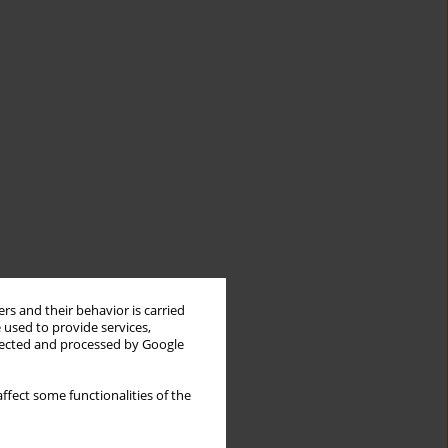
rs and their behavior is carried
 used to provide services,
llected and processed by Google
ffect some functionalities of the