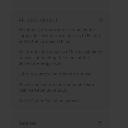
RELATED ARTICLE
The impact of the war in Ukraine on the
supply of selected raw materials to Poland
and to the European Union
The production capacity of hard-coal mines
in terms of meeting the needs of the
domestic energy sector
Lithium sources and their current use
Price trends on the international steam
coal market in 2000–2020
World Steam Coal Management
Indexes