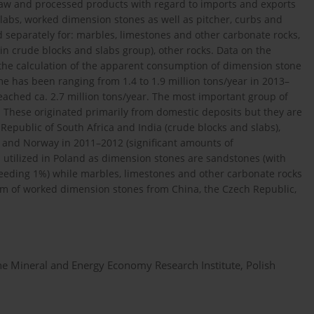
 raw and processed products with regard to imports and exports
labs, worked dimension stones as well as pitcher, curbs and
ed separately for: marbles, limestones and other carbonate rocks,
in crude blocks and slabs group), other rocks. Data on the
r the calculation of the apparent consumption of dimension stone
e has been ranging from 1.4 to 1.9 million tons/year in 2013–
eached ca. 2.7 million tons/year. The most important group of
. These originated primarily from domestic deposits but they are
 Republic of South Africa and India (crude blocks and slabs),
 and Norway in 2011–2012 (significant amounts of
s utilized in Poland as dimension stones are sandstones (with
ceeding 1%) while marbles, limestones and other carbonate rocks
orm of worked dimension stones from China, the Czech Republic,
he Mineral and Energy Economy Research Institute, Polish