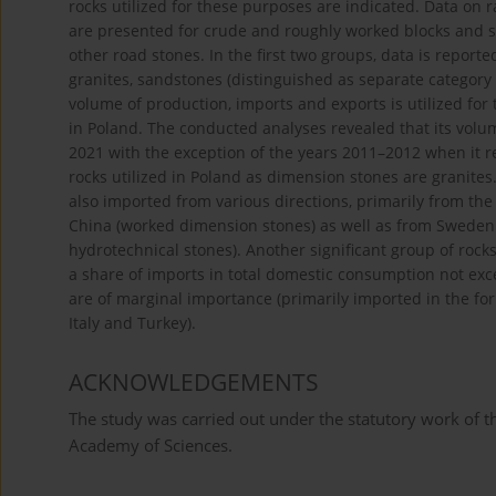
rocks utilized for these purposes are indicated. Data on
are presented for crude and roughly worked blocks and s
other road stones. In the first two groups, data is report
granites, sandstones (distinguished as separate category 
volume of production, imports and exports is utilized fo
in Poland. The conducted analyses revealed that its volum
2021 with the exception of the years 2011–2012 when it r
rocks utilized in Poland as dimension stones are granites
also imported from various directions, primarily from the
China (worked dimension stones) as well as from Sweden
hydrotechnical stones). Another significant group of rock
a share of imports in total domestic consumption not ex
are of marginal importance (primarily imported in the f
Italy and Turkey).
ACKNOWLEDGEMENTS
The study was carried out under the statutory work of t
Academy of Sciences.